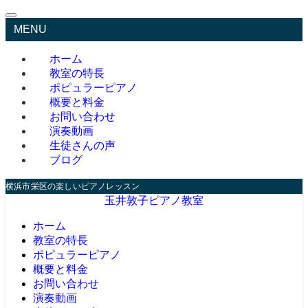
MENU
ホーム
教室の特長
ポピュラーピアノ
概要と料金
お問い合わせ
演奏動画
生徒さんの声
ブログ
横浜市栄区の楽しいピアノレッスン
玉井敦子ピアノ教室
ホーム
教室の特長
ポピュラーピアノ
概要と料金
お問い合わせ
演奏動画