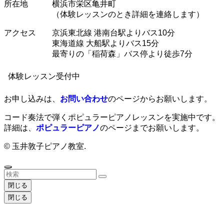
所在地 横浜市栄区亀井町
（体験レッスンのとき詳細を連絡します）
アクセス 京浜東北線 港南台駅よりバス10分
東海道線 大船駅よりバス15分
最寄りの「稲荷森」バス停より徒歩7分
体験レッスン受付中
お申し込みは、
お問い合わせ
のページからお願いします。
コード奏法で弾くポピュラーピアノレッスンを実施中です。
詳細は、
ポピュラーピアノ
のページまでお願いします。
©
玉井敦子ピアノ教室.
閉じる
閉じる