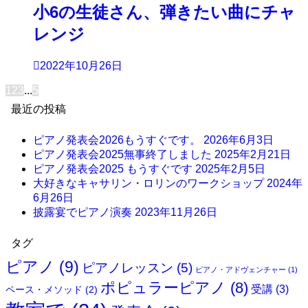
小6の生徒さん、弾きたい曲にチャ
レンジ
2022年10月26日
1
2
3
...
5
最近の投稿
ピアノ発表会2026もうすぐです。
2026年6月3日
ピアノ発表会2025無事終了しました
2025年2月21日
ピアノ発表会2025 もうすぐです
2025年2月5日
大好きなキャサリン・ロリンのワークショップ
2024年
6月26日
披露宴でピアノ演奏
2023年11月26日
タグ
ピアノ
(9)
ピアノレッスン
(5)
ピアノ・アドヴェンチャー
(1)
ポピュラーピアノ
(8)
受講
(3)
ペース・メソッド
(2)