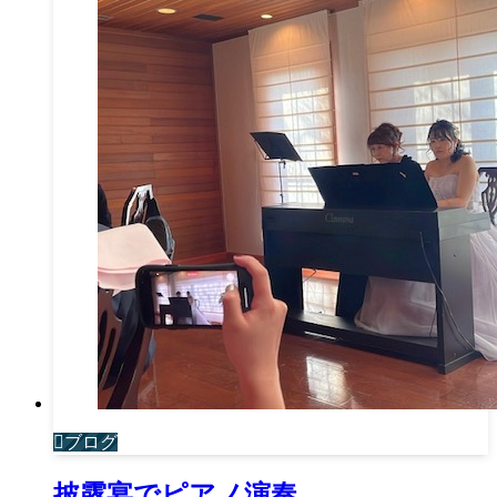
ブログ
披露宴でピアノ演奏