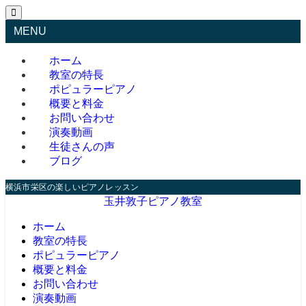
MENU
ホーム
教室の特長
ポピュラーピアノ
概要と料金
お問い合わせ
演奏動画
生徒さんの声
ブログ
横浜市栄区の楽しいピアノレッスン
玉井敦子ピアノ教室
ホーム
教室の特長
ポピュラーピアノ
概要と料金
お問い合わせ
演奏動画