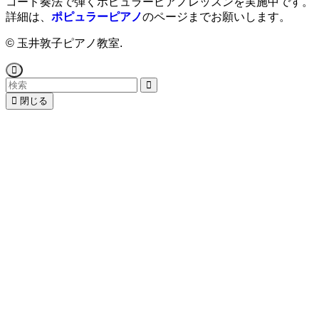
コード奏法で弾くポピュラーピアノレッスンを実施中です。
詳細は、
ポピュラーピアノ
のページまでお願いします。
©
玉井敦子ピアノ教室.
閉じる