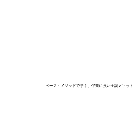
ペース・メソッドで学ぶ、伴奏に強い全調メソッ