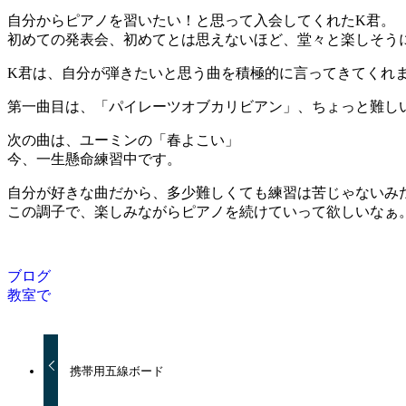
自分からピアノを習いたい！と思って入会してくれたK君。
初めての発表会、初めてとは思えないほど、堂々と楽しそう
K君は、自分が弾きたいと思う曲を積極的に言ってきてくれ
第一曲目は、「パイレーツオブカリビアン」、ちょっと難し
次の曲は、ユーミンの「春よこい」
今、一生懸命練習中です。
自分が好きな曲だから、多少難しくても練習は苦じゃないみ
この調子で、楽しみながらピアノを続けていって欲しいなぁ
ブログ
教室で
携帯用五線ボード