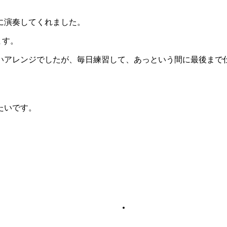
に演奏してくれました。
ます。
いアレンジでしたが、毎日練習して、あっという間に最後まで
たいです。
。